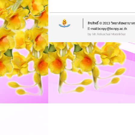
ลิขสิทธิ์ © 2013 วิทยาลัยพยาบาล
E-mail:bcnpy@bcnpy.ac.th
by Mr.Aekachai Muenkhat