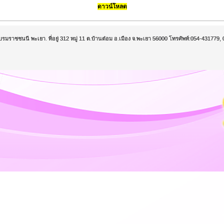
ดาวน์โหลด
บรมราชชนนี พะเยา. ที่อยู่ 312 หมู่ 11 ต.บ้านต๋อม อ.เมือง จ.พะเยา 56000 โทรศัพท์:054-43177