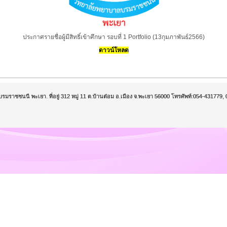
ประกาศรายชื่อผู้มีสิทธิ์เข้าศึกษา รอบที่ 1 Portfolio (13กุมภาพันธ์2566)
ดาวน์โหลด
บรมราชชนนี พะเยา. ที่อยู่ 312 หมู่ 11 ต.บ้านต๋อม อ.เมือง จ.พะเยา 56000 โทรศัพท์:054-43177