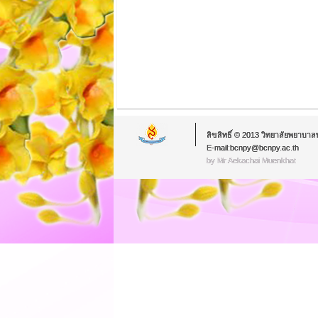
ลิขสิทธิ์ © 2013 วิทยาลัยพยาบาล
E-mail:bcnpy@bcnpy.ac.th
by Mr.Aekachai Muenkhat