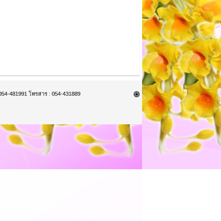
9, 054-481991 โทรสาร : 054-431889