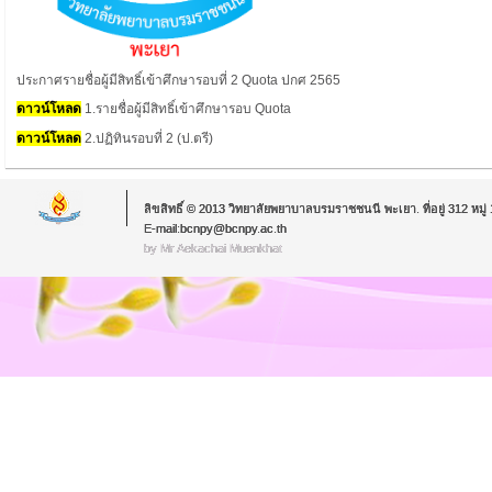
ประกาศรายชื่อผู้มีสิทธิ์เข้าศึกษารอบที่ 2 Quota ปกศ 2565
ดาวน์โหลด
1.รายชื่อผู้มีสิทธิ์เข้าศึกษารอบ Quota
ดาวน์โหลด
2.ปฏิทินรอบที่ 2 (ป.ตรี)
ลิขสิทธิ์ © 2013 วิทยาลัยพยาบาลบรมราชชนนี พะเยา. ที่อยู่ 312 หม
E-mail:bcnpy@bcnpy.ac.th
by Mr.Aekachai Muenkhat