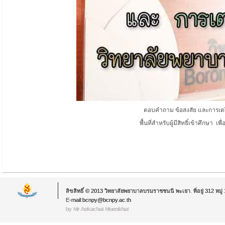
ตอบคำถาม ข้อสงสัย และการเตร
พื้นที่สำหรับผู้มีสิทธิ์เข้าศึกษ
ลิขสิทธิ์ © 2013 วิทยาลัยพยาบาลบรมราชชนนี พะเยา. ที่อยู่ 312 หม
E-mail:bcnpy@bcnpy.ac.th
by Mr.Aekachai Muenkhat