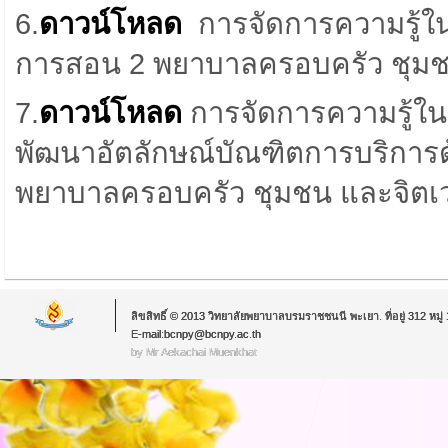
6.
ดาวน์โหลด
การจัดการความรู้ใ
การสอน 2 พยาบาลครอบครัว ชุมชน
7.
ดาวน์โหลด
การจัดการความรู้ใ
พัฒนาอัตลักษณ์บัณฑิตการบริการด
พยาบาลครอบครัว ชุมชน และจิตเว
ลิขสิทธิ์ © 2013 วิทยาลัยพยาบาลบรมราชชนนี พะเยา. ที่อยู่ 312 หม
E-mail:bcnpy@bcnpy.ac.th
by Mr.Aekachai Muenkhat