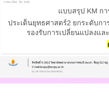
รายละเอียด
ฮิต: 6265
แบบสรุป KM กา
ประเด็นยุทธศาสตร์
2
ยกระดับการ
รองรับการเปลี่ยนแปลงและ
ลิขสิทธิ์ © 2013 วิทยาลัยพยาบาลบรมราชชนนี พะเยา. ที่อยู่ 312 หม
E-mail:bcnpy@bcnpy.ac.th
by Mr.Aekachai Muenkhat