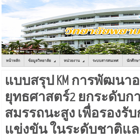
หน้าหลัก
ข้อมูลวิทยาลัย
หน่วยงาน
ระบบสารสนเทศ
นักศึกษ
แบบสรุป KM การพัฒนาอ
ยุทธศาสตร์2 ยกระดับก
สมรรถนะสูง เพื่อรองร
แข่งขัน ในระดับชาติแ