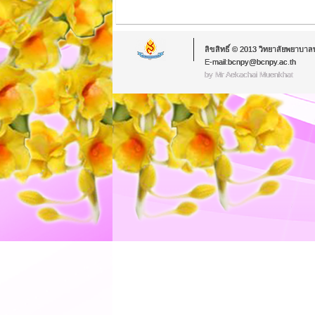
ลิขสิทธิ์ © 2013 วิทยาลัยพยาบาล
E-mail:bcnpy@bcnpy.ac.th
by Mr.Aekachai Muenkhat