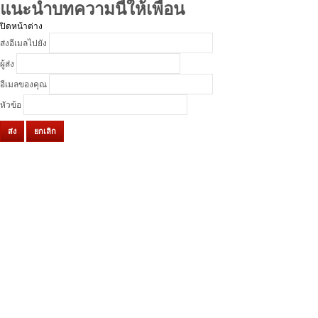
แนะนำบทความนี้ให้เพื่อน
ปิดหน้าต่าง
ส่งอีเมลไปยัง
ผู้ส่ง
อีเมลของคุณ
หัวข้อ
ส่ง
ยกเลิก