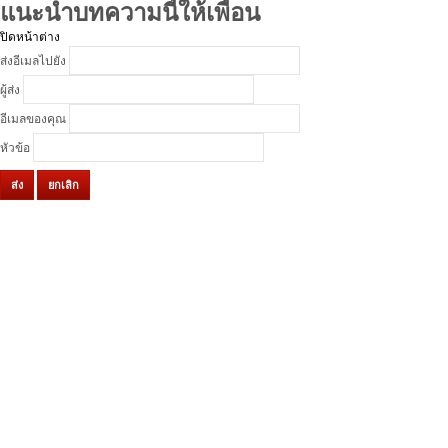
แนะนำบทความนี้ให้เพื่อน
ปิดหน้าต่าง
ส่งอีเมลไปยัง
ผู้ส่ง
อีเมลของคุณ
หัวข้อ
ส่ง
ยกเลิก