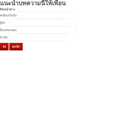
แนะนำบทความนี้ให้เพื่อน
ปิดหน้าต่าง
ส่งอีเมลไปยัง
ผู้ส่ง
อีเมลของคุณ
หัวข้อ
ส่ง
ยกเลิก