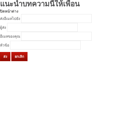
แนะนำบทความนี้ให้เพื่อน
ปิดหน้าต่าง
ส่งอีเมลไปยัง
ผู้ส่ง
อีเมลของคุณ
หัวข้อ
ส่ง
ยกเลิก