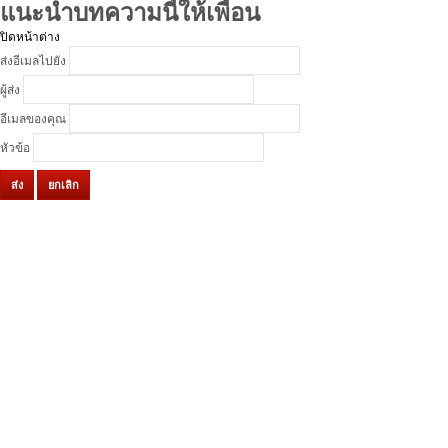
แนะนำบทความนี้ให้เพื่อน
ปิดหน้าต่าง
ส่งอีเมลไปยัง
ผู้ส่ง
อีเมลของคุณ
หัวข้อ
ส่ง
ยกเลิก