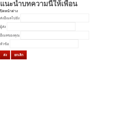
แนะนำบทความนี้ให้เพื่อน
ปิดหน้าต่าง
ส่งอีเมลไปยัง
ผู้ส่ง
อีเมลของคุณ
หัวข้อ
ส่ง
ยกเลิก