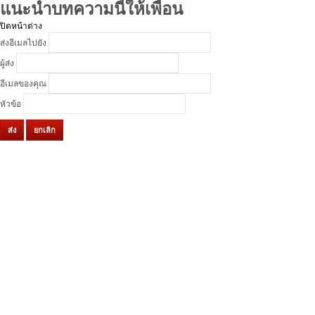
แนะนำบทความนี้ให้เพื่อน
ปิดหน้าต่าง
ส่งอีเมลไปยัง
ผู้ส่ง
อีเมลของคุณ
หัวข้อ
ส่ง
ยกเลิก