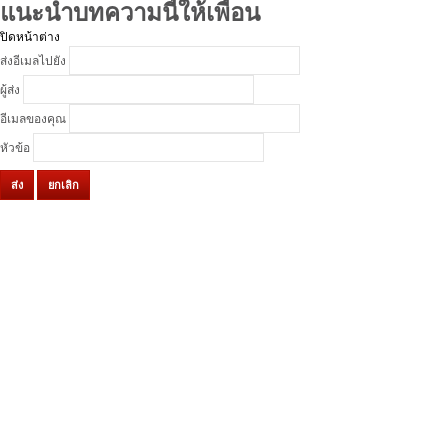
แนะนำบทความนี้ให้เพื่อน
ปิดหน้าต่าง
ส่งอีเมลไปยัง
ผู้ส่ง
อีเมลของคุณ
หัวข้อ
ส่ง
ยกเลิก