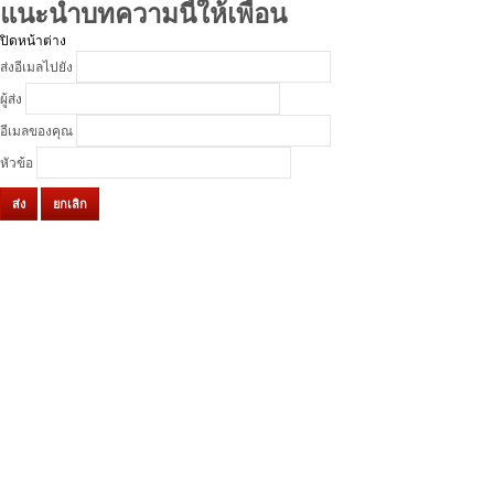
แนะนำบทความนี้ให้เพื่อน
ปิดหน้าต่าง
ส่งอีเมลไปยัง
ผู้ส่ง
อีเมลของคุณ
หัวข้อ
ส่ง
ยกเลิก