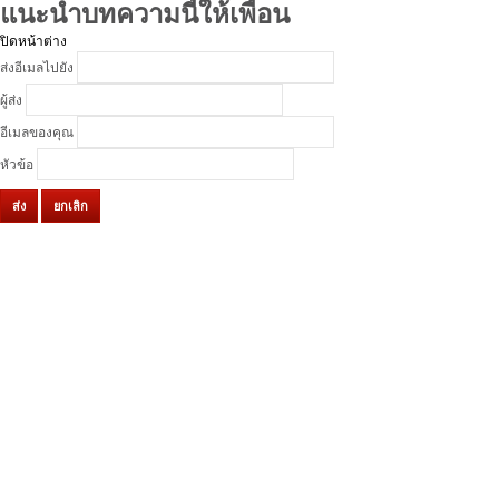
แนะนำบทความนี้ให้เพื่อน
ปิดหน้าต่าง
ส่งอีเมลไปยัง
ผู้ส่ง
อีเมลของคุณ
หัวข้อ
ส่ง
ยกเลิก