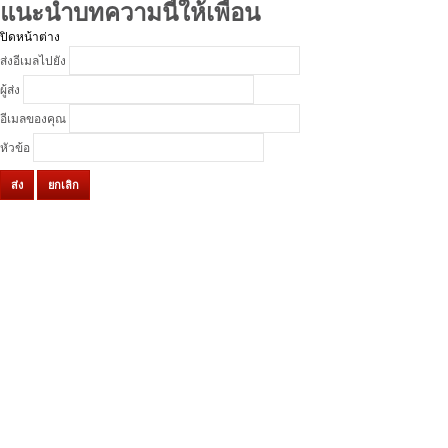
แนะนำบทความนี้ให้เพื่อน
ปิดหน้าต่าง
ส่งอีเมลไปยัง
ผู้ส่ง
อีเมลของคุณ
หัวข้อ
ส่ง
ยกเลิก