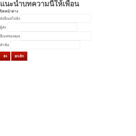
แนะนำบทความนี้ให้เพื่อน
ปิดหน้าต่าง
ส่งอีเมลไปยัง
ผู้ส่ง
อีเมลของคุณ
หัวข้อ
ส่ง
ยกเลิก