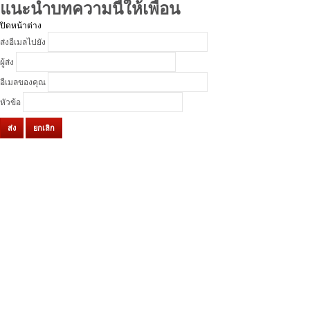
แนะนำบทความนี้ให้เพื่อน
ปิดหน้าต่าง
ส่งอีเมลไปยัง
ผู้ส่ง
อีเมลของคุณ
หัวข้อ
ส่ง
ยกเลิก