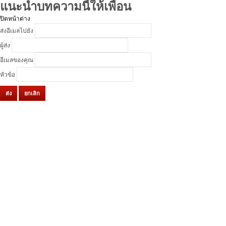
แนะนำบทความนี้ให้เพื่อน
ปิดหน้าต่าง
ส่งอีเมลไปยัง
ผู้ส่ง
อีเมลของคุณ
หัวข้อ
ส่ง
ยกเลิก