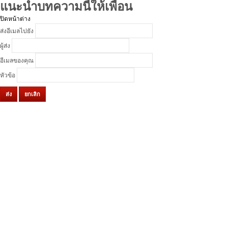
แนะนำบทความนี้ให้เพื่อน
ปิดหน้าต่าง
ส่งอีเมลไปยัง
ผู้ส่ง
อีเมลของคุณ
หัวข้อ
ส่ง
ยกเลิก