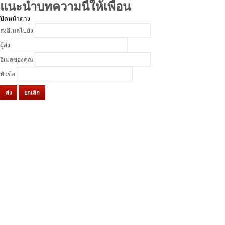
แนะนำบทความนี้ให้เพื่อน
ปิดหน้าต่าง
ส่งอีเมลไปยัง
ผู้ส่ง
อีเมลของคุณ
หัวข้อ
ส่ง
ยกเลิก