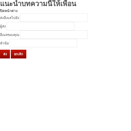
แนะนำบทความนี้ให้เพื่อน
ปิดหน้าต่าง
ส่งอีเมลไปยัง
ผู้ส่ง
อีเมลของคุณ
หัวข้อ
ส่ง
ยกเลิก