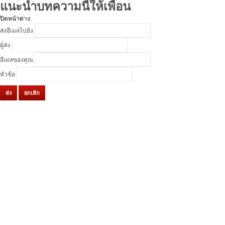
แนะนำบทความนี้ให้เพื่อน
ปิดหน้าต่าง
ส่งอีเมลไปยัง
ผู้ส่ง
อีเมลของคุณ
หัวข้อ
ส่ง
ยกเลิก