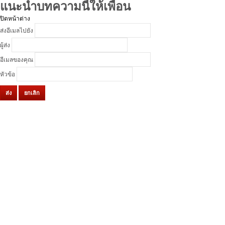
แนะนำบทความนี้ให้เพื่อน
ปิดหน้าต่าง
ส่งอีเมลไปยัง
ผู้ส่ง
อีเมลของคุณ
หัวข้อ
ส่ง
ยกเลิก