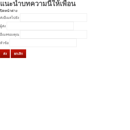
แนะนำบทความนี้ให้เพื่อน
ปิดหน้าต่าง
ส่งอีเมลไปยัง
ผู้ส่ง
อีเมลของคุณ
หัวข้อ
ส่ง
ยกเลิก