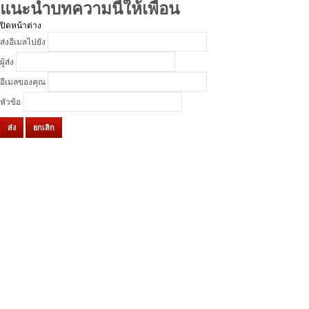
แนะนำบทความนี้ให้เพื่อน
ปิดหน้าต่าง
ส่งอีเมลไปยัง
ผู้ส่ง
อีเมลของคุณ
หัวข้อ
ส่ง
ยกเลิก