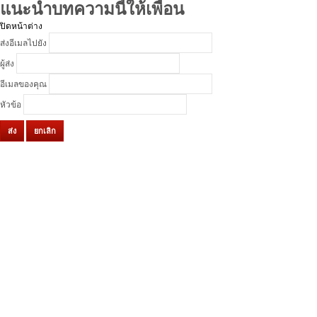
แนะนำบทความนี้ให้เพื่อน
ปิดหน้าต่าง
ส่งอีเมลไปยัง
ผู้ส่ง
อีเมลของคุณ
หัวข้อ
ส่ง
ยกเลิก