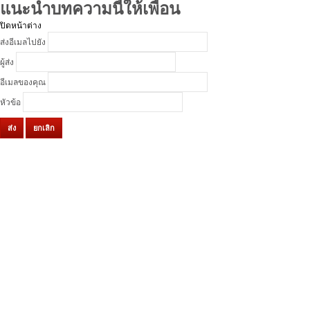
แนะนำบทความนี้ให้เพื่อน
ปิดหน้าต่าง
ส่งอีเมลไปยัง
ผู้ส่ง
อีเมลของคุณ
หัวข้อ
ส่ง
ยกเลิก