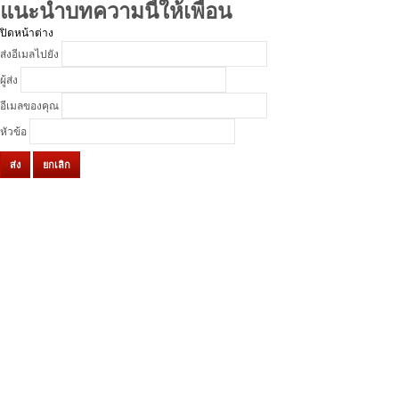
แนะนำบทความนี้ให้เพื่อน
ปิดหน้าต่าง
ส่งอีเมลไปยัง
ผู้ส่ง
อีเมลของคุณ
หัวข้อ
ส่ง
ยกเลิก