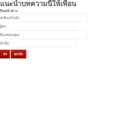
แนะนำบทความนี้ให้เพื่อน
ปิดหน้าต่าง
ส่งอีเมลไปยัง
ผู้ส่ง
อีเมลของคุณ
หัวข้อ
ส่ง
ยกเลิก