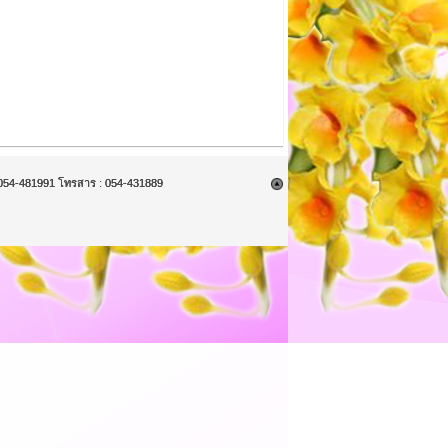
9, 054-481991 โทรสาร : 054-431889