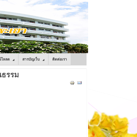
์โหลด
สารบัญเว็บ
ติดต่อเรา
ณธรรม