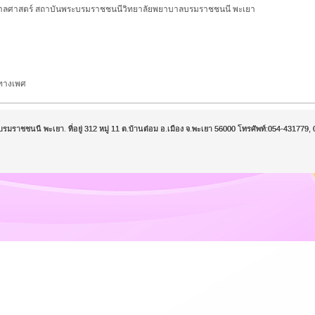
ศาสตร์ สถาบันพระบรมราชชนนีวิทยาลัยพยาบาลบรมราชชนนี พะเยา
ทางเพศ
บรมราชชนนี พะเยา. ที่อยู่ 312 หมู่ 11 ต.บ้านต๋อม อ.เมือง จ.พะเยา 56000 โทรศัพท์:054-43177