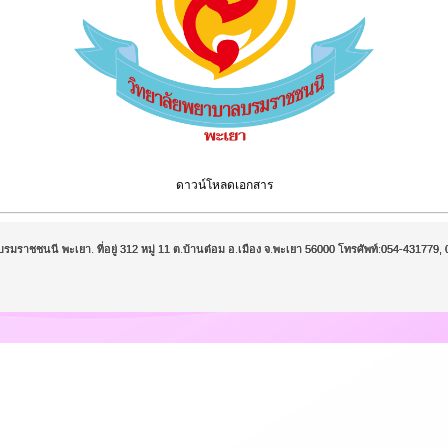
ดาวน์โหลดเอกสาร
บรมราชชนนี พะเยา. ที่อยู่ 312 หมู่ 11 ต.บ้านต๋อม อ.เมือง จ.พะเยา 56000 โทรศัพท์:054-43177