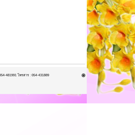
9, 054-481991 โทรสาร : 054-431889