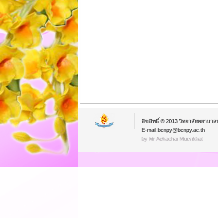
ลิขสิทธิ์ © 2013 วิทยาลัยพยาบาล
E-mail:bcnpy@bcnpy.ac.th
by Mr.Aekachai Muenkhat